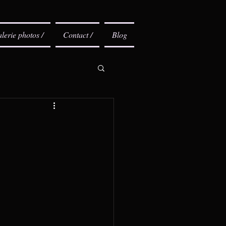
lerie photos /
Contact /
Blog