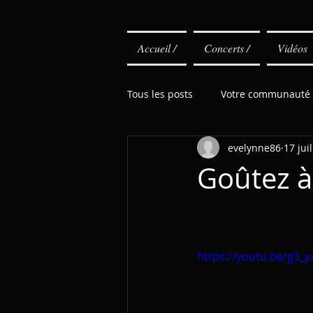
Accueil /
Concerts /
Vidéos
Tous les posts
Votre communauté
evelynne86
17 jui
Goûtez à
https://youtu.be/g3_