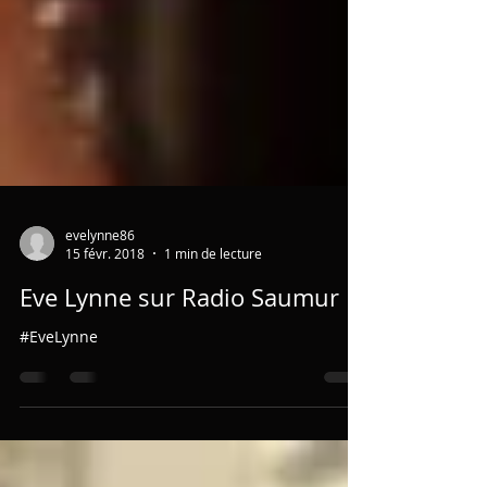
evelynne86
15 févr. 2018
1 min de lecture
Eve Lynne sur Radio Saumur
#EveLynne