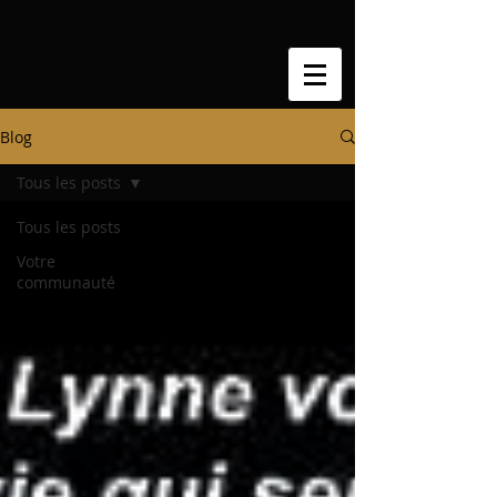
Blog
Tous les posts
Tous les posts
Votre
communauté